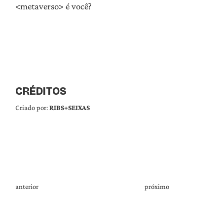
<metaverso> é você?
CRÉDITOS
Criado por:
RIBS+SEIXAS
anterior
próximo